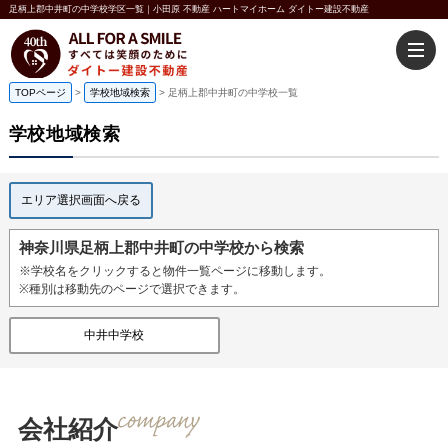
足柄上郡中井町の中学校学区一覧｜小田原 不動産 ハートマイホーム ダイトー建設不動産
TOPページ
>
学校地域検索
>
足柄上郡中井町の中学校一覧
学校地域検索
エリア選択画面へ戻る
神奈川県足柄上郡中井町の中学校から検索
※学校名をクリックすると物件一覧ページに移動します。
※種別は移動先のページで選択できます。
中井中学校
会社紹介