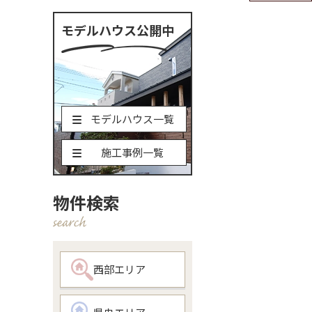
モデルハウス公開中
モデルハウス一覧
施工事例一覧
物件検索
西部エリア