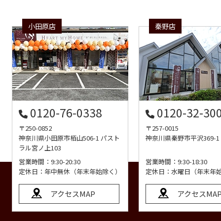
小田原店
秦野店
0120-76-0338
0120-32-30
〒250-0852
〒257-0015
神奈川県小田原市栢山506-1 パスト
神奈川県秦野市平沢369-1
ラル宮ノ上103
営業時間：9:30-20:30
営業時間：9:30-18:30
定休日：年中無休（年末年始除く）
定休日：水曜日（年末年
アクセスMAP
アクセスMA