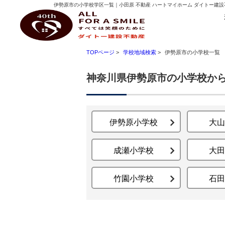
伊勢原市の小学校学区一覧｜小田原 不動産 ハートマイホーム ダイトー建設
ダイトー建設不動産
TOPページ
>
学校地域検索
>
伊勢原市の小学校一覧
神奈川県伊勢原市の小学校か
伊勢原小学校
大山
成瀬小学校
大田
竹園小学校
石田