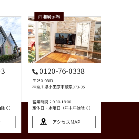
西湘展示場
03
0120-76-0338
〒250-0863
神奈川県小田原市飯泉373-35
営業時間：9:30-18:00
始除く）
定休日：水曜日（年末年始除く）
P
アクセスMAP