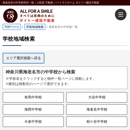
海老名市の中学校学区一覧｜小田原 不動産 ハートマイホーム ダイトー建設不動産
TOPページ
>
学校地域検索
>
海老名市の中学校一覧
学校地域検索
エリア選択画面へ戻る
神奈川県海老名市の中学校から検索
※学校名をクリックすると物件一覧ページに移動します。
※種別は移動先のページで選択できます。
有馬中学校
大谷中学校
海西中学校
海老名中学校
今泉中学校
柏ケ谷中学校