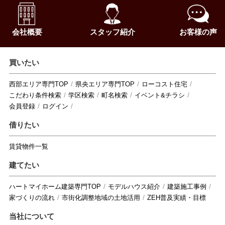
会社概要
スタッフ紹介
お客様の声
買いたい
西部エリア専門TOP
県央エリア専門TOP
ローコスト住宅
こだわり条件検索
学区検索
町名検索
イベント&チラシ
会員登録
ログイン
借りたい
賃貸物件一覧
建てたい
ハートマイホーム建築専門TOP
モデルハウス紹介
建築施工事例
家づくりの流れ
市街化調整地域の土地活用
ZEH普及実績・目標
当社について