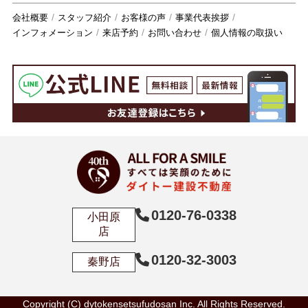
会社概要
スタッフ紹介
お客様の声
事業代表挨拶
インフォメーション
来店予約
お問い合わせ
個人情報の取扱い
0120-76-0338
小田原
店
0120-32-3003
秦野店
Copyright (C) dytokensetsufudosan Inc. All Rights Reserved.