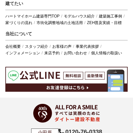
建てたい
ハートマイホーム建築専門TOP
モデルハウス紹介
建築施工事例
家づくりの流れ
市街化調整地域の土地活用
ZEH普及実績・目標
当社について
会社概要
スタッフ紹介
お客様の声
事業代表挨拶
インフォメーション
来店予約
お問い合わせ
個人情報の取扱い
0120-76-0338
小田原