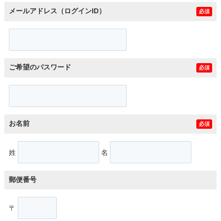
メールアドレス（ログインID）
必須
ご希望のパスワード
必須
お名前
必須
姓
名
郵便番号
〒