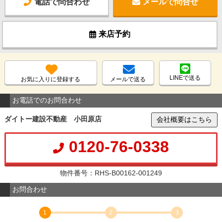
電話で問合わせ
メールで問合せ
来店予約
LINEで送る
お気に入りに登録する
メールで送る
お電話でのお問合わせ
ダイトー建設不動産 小田原店
会社概要はこちら
0120-76-0338
物件番号：RHS-B00162-001249
お問合わせ
1
2
3