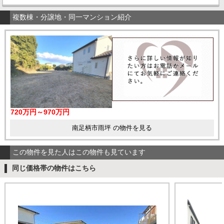
複数棟・分譲地・同一マンション紹介
720万円～970万円
南足柄市雨坪 の物件を見る
この物件を見た人はこの物件も見ています
同じ価格帯の物件はこちら