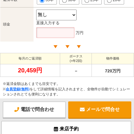
直接入力する
頭金
万円
ボーナス
毎月のご返済額
物件価格
(×年2回)
20,459円
－
720万円
※返済金額はあくまでも目安です。
※
会員登録(無料)
をして詳細情報を記入されますと、全物件が自動でシミュレー
ションされとても便利になります。
電話で問合わせ
メールで問合せ
来店予約