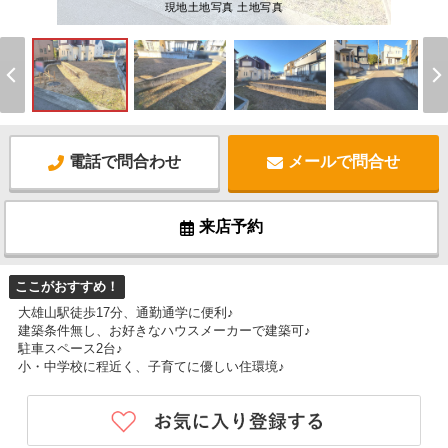
現地土地写真 土地写真
電話で問合わせ
メールで問合せ
来店予約
ここがおすすめ！
大雄山駅徒歩17分、通勤通学に便利♪
建築条件無し、お好きなハウスメーカーで建築可♪
駐車スペース2台♪
小・中学校に程近く、子育てに優しい住環境♪