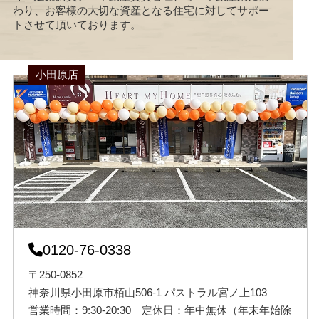
わり、お客様の大切な資産となる住宅に対してサポー
トさせて頂いております。
小田原店
0120-76-0338
〒250-0852
神奈川県小田原市栢山506-1 パストラル宮ノ上103
営業時間：9:30-20:30 定休日：年中無休（年末年始除