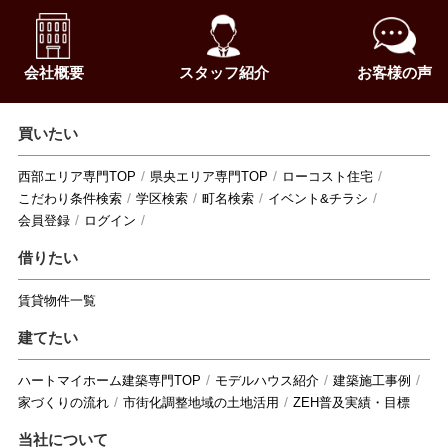
会社概要
スタッフ紹介
お客様の声
買いたい
西部エリア専門TOP
県央エリア専門TOP
ローコスト住宅
こだわり条件検索
学区検索
町名検索
イベント&チラシ
会員登録
ログイン
借りたい
賃貸物件一覧
建てたい
ハートマイホーム建築専門TOP
モデルハウス紹介
建築施工事例
家づくりの流れ
市街化調整地域の土地活用
ZEH普及実績・目標
当社について