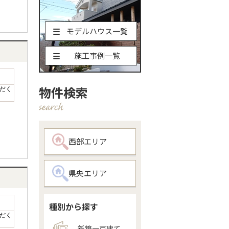
モデルハウス一覧
施工事例一覧
物件検索
だく
西部エリア
県央エリア
種別から探す
だく
新築一戸建て