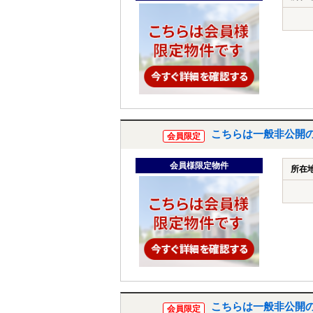
こちらは一般非公開
会員限定
会員様限定物件
所在
こちらは一般非公開
会員限定