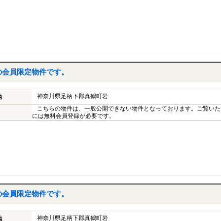
の会員限定物件です。
神奈川県足柄下郡真鶴町岩
地
こちらの物件は、一般公開できない物件となっております。ご覧いた
には無料会員登録が必要です。
の会員限定物件です。
神奈川県足柄下郡真鶴町岩
地