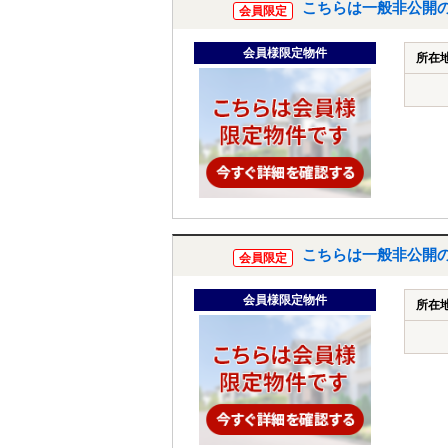
こちらは一般非公開
会員限定
会員様限定物件
所在
こちらは一般非公開
会員限定
会員様限定物件
所在