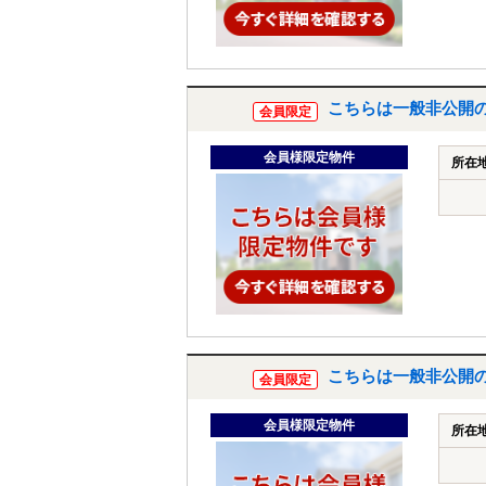
こちらは一般非公開
会員限定
会員様限定物件
所在
こちらは一般非公開
会員限定
会員様限定物件
所在