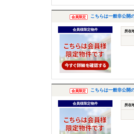
こちらは一般非公開
会員限定
会員様限定物件
所在
こちらは一般非公開
会員限定
会員様限定物件
所在