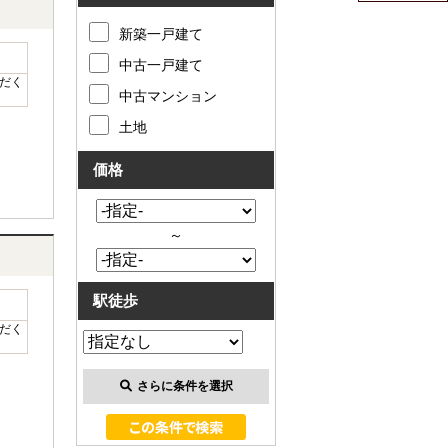
新築一戸建て
中古一戸建て
だく
中古マンション
土地
価格
～
駅徒歩
だく
さらに条件を選択