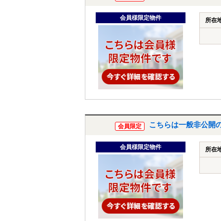
会員様限定物件
所在
こちらは一般非公開
会員限定
会員様限定物件
所在