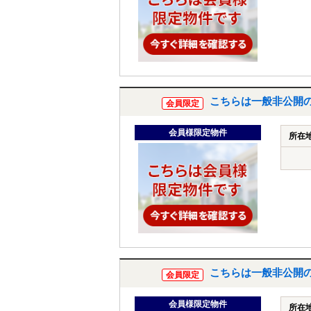
こちらは一般非公開
会員限定
会員様限定物件
所在
こちらは一般非公開
会員限定
会員様限定物件
所在