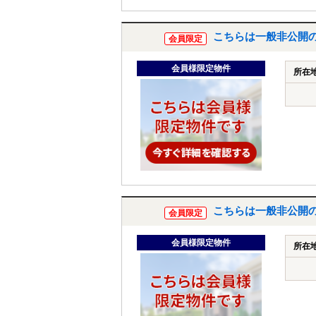
こちらは一般非公開
会員限定
会員様限定物件
所在
こちらは一般非公開
会員限定
会員様限定物件
所在