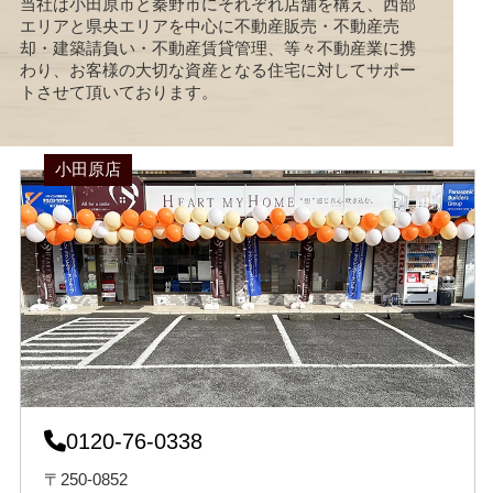
当社は小田原市と秦野市にそれぞれ店舗を構え、西部
エリアと県央エリアを中心に不動産販売・不動産売
却・建築請負い・不動産賃貸管理、等々不動産業に携
わり、お客様の大切な資産となる住宅に対してサポー
トさせて頂いております。
小田原店
0120-76-0338
〒250-0852