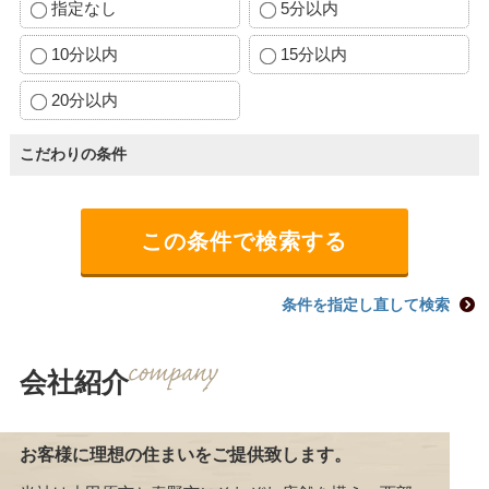
指定なし
5分以内
10分以内
15分以内
20分以内
こだわりの条件
条件を指定し直して検索
会社紹介
お客様に理想の住まいをご提供致します。