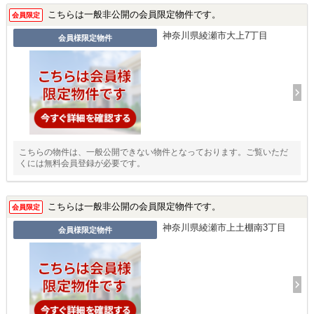
こちらは一般非公開の会員限定物件です。
会員限定
神奈川県綾瀬市大上7丁目
会員様限定物件
こちらの物件は、一般公開できない物件となっております。ご覧いただ
くには無料会員登録が必要です。
こちらは一般非公開の会員限定物件です。
会員限定
神奈川県綾瀬市上土棚南3丁目
会員様限定物件