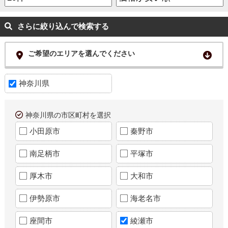
さらに絞り込んで検索する
ご希望のエリアを選んでください
神奈川県
神奈川県の市区町村を選択
小田原市
秦野市
南足柄市
平塚市
厚木市
大和市
伊勢原市
海老名市
座間市
綾瀬市