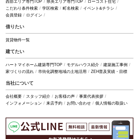
西部エリア専門TOP
県央エリア専門TOP
ローコスト住宅
こだわり条件検索
学区検索
町名検索
イベント&チラシ
会員登録
ログイン
借りたい
賃貸物件一覧
建てたい
ハートマイホーム建築専門TOP
モデルハウス紹介
建築施工事例
家づくりの流れ
市街化調整地域の土地活用
ZEH普及実績・目標
当社について
会社概要
スタッフ紹介
お客様の声
事業代表挨拶
インフォメーション
来店予約
お問い合わせ
個人情報の取扱い