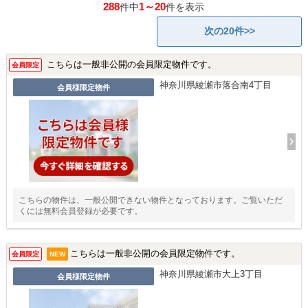
288
1～20
件中
件を表示
次の20件>>
こちらは一般非公開の会員限定物件です。
会員限定
神奈川県綾瀬市落合南4丁目
会員様限定物件
こちらの物件は、一般公開できない物件となっております。ご覧いただ
くには無料会員登録が必要です。
こちらは一般非公開の会員限定物件です。
会員限定
NEW
神奈川県綾瀬市大上3丁目
会員様限定物件