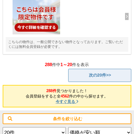
こちらの物件は、一般公開できない物件となっております。ご覧いただ
くには無料会員登録が必要です。
288
1～20
件中
件を表示
次の20件>>
288件
見つかりました！
会員登録をすると全
4562
件の中から探せます。
今すぐ見る
条件を絞り込む