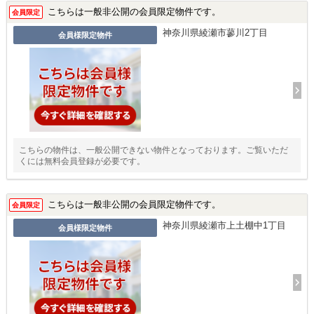
こちらは一般非公開の会員限定物件です。
会員限定
神奈川県綾瀬市蓼川2丁目
会員様限定物件
こちらの物件は、一般公開できない物件となっております。ご覧いただ
くには無料会員登録が必要です。
こちらは一般非公開の会員限定物件です。
会員限定
神奈川県綾瀬市上土棚中1丁目
会員様限定物件