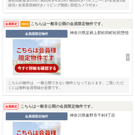
新松田駅徒歩10分♪ 南西向き4SLDK♪ 南西向きバルコニー♪ 2F全居室2面
採光♪ 全居室収納付き♪ リビング階段♪ 防犯カメラ付き♪
こちらは一般非公開の会員限定物件です。
会員限定
NEW
神奈川県足柄上郡松田町松田惣領
会員様限定物件
こちらの物件は、一般公開できない物件となっております。ご覧いただ
くには無料会員登録が必要です。
こちらは一般非公開の会員限定物件です。
会員限定
神奈川県秦野市千村4丁目
会員様限定物件