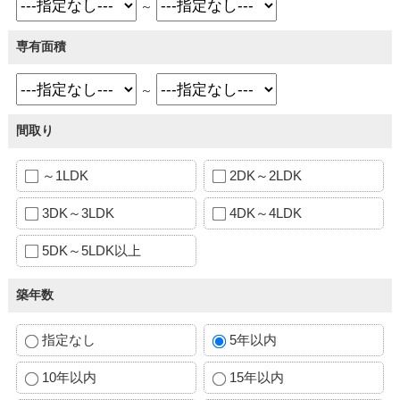
～
専有面積
～
間取り
～1LDK
2DK～2LDK
3DK～3LDK
4DK～4LDK
5DK～5LDK以上
築年数
指定なし
5年以内
10年以内
15年以内