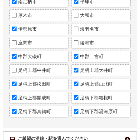
南足柄市
平塚市
厚木市
大和市
伊勢原市
海老名市
座間市
綾瀬市
中郡大磯町
中郡二宮町
足柄上郡中井町
足柄上郡大井町
足柄上郡松田町
足柄上郡山北町
足柄上郡開成町
足柄下郡箱根町
足柄下郡真鶴町
足柄下郡湯河原町
ご希望の沿線・駅を選んでください