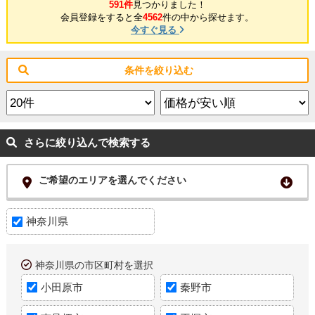
591件
見つかりました！
会員登録をすると全
4562
件の中から探せます。
今すぐ見る
条件を絞り込む
さらに絞り込んで検索する
ご希望のエリアを選んでください
神奈川県
神奈川県の市区町村を選択
小田原市
秦野市