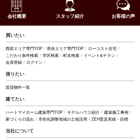
会社概要
スタッフ紹介
お客様の声
買いたい
西部エリア専門TOP
県央エリア専門TOP
ローコスト住宅
こだわり条件検索
学区検索
町名検索
イベント&チラシ
会員登録
ログイン
借りたい
賃貸物件一覧
建てたい
ハートマイホーム建築専門TOP
モデルハウス紹介
建築施工事例
家づくりの流れ
市街化調整地域の土地活用
ZEH普及実績・目標
当社について