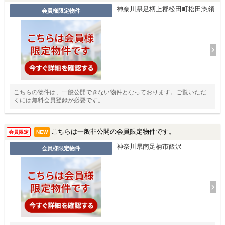
神奈川県足柄上郡松田町松田惣領
会員様限定物件
こちらの物件は、一般公開できない物件となっております。ご覧いただ
くには無料会員登録が必要です。
こちらは一般非公開の会員限定物件です。
会員限定
NEW
神奈川県南足柄市飯沢
会員様限定物件