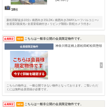
18
枚
新松田駅徒歩10分♪ 南西向き3SLDK♪ 南西向き2WAYルーフバルコニー♪
全居室2面採光♪ 全居室収納付き♪ リビング階段♪ 防犯カメラ付き♪
こちらは一般非公開の会員限定物件です。
会員限定
NEW
神奈川県足柄上郡松田町松田惣領
会員様限定物件
こちらの物件は、一般公開できない物件となっております。ご覧いただ
くには無料会員登録が必要です。
こちらは一般非公開の会員限定物件です。
会員限定
NEW