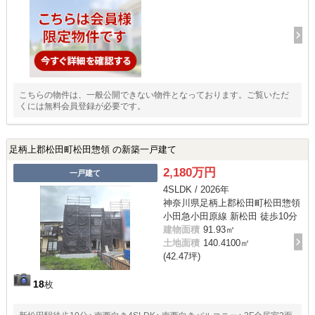
こちらの物件は、一般公開できない物件となっております。ご覧いただ
くには無料会員登録が必要です。
足柄上郡松田町松田惣領 の新築一戸建て
2,180万円
一戸建て
4SLDK / 2026年
神奈川県足柄上郡松田町松田惣領
小田急小田原線 新松田 徒歩10分
建物面積
91.93㎡
土地面積
140.4100㎡
(42.47坪)
18
枚