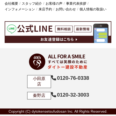
会社概要
スタッフ紹介
お客様の声
事業代表挨拶
インフォメーション
来店予約
お問い合わせ
個人情報の取扱い
0120-76-0338
小田原
店
0120-32-3003
秦野店
Copyright (C) dytokensetsufudosan Inc. All Rights Reserved.