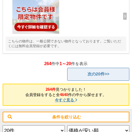
こちらの物件は、一般公開できない物件となっております。ご覧いただ
くには無料会員登録が必要です。
264
1～20
件中
件を表示
次の20件>>
264件
見つかりました！
会員登録をすると全
4640
件の中から探せます。
今すぐ見る
条件を絞り込む