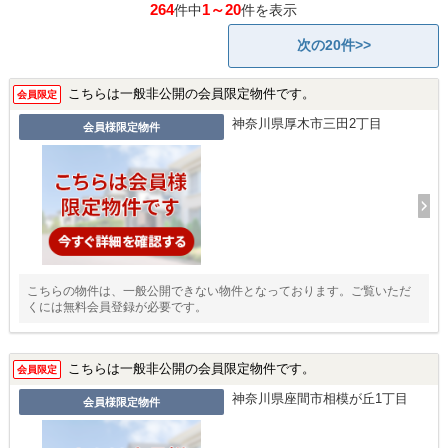
264
1～20
件中
件を表示
次の20件>>
こちらは一般非公開の会員限定物件です。
会員限定
神奈川県厚木市三田2丁目
会員様限定物件
こちらの物件は、一般公開できない物件となっております。ご覧いただ
くには無料会員登録が必要です。
こちらは一般非公開の会員限定物件です。
会員限定
神奈川県座間市相模が丘1丁目
会員様限定物件