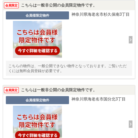
こちらは一般非公開の会員限定物件です。
会員限定
神奈川県海老名市杉久保南3丁目
会員様限定物件
こちらの物件は、一般公開できない物件となっております。ご覧いただ
くには無料会員登録が必要です。
こちらは一般非公開の会員限定物件です。
会員限定
神奈川県海老名市国分北3丁目
会員様限定物件