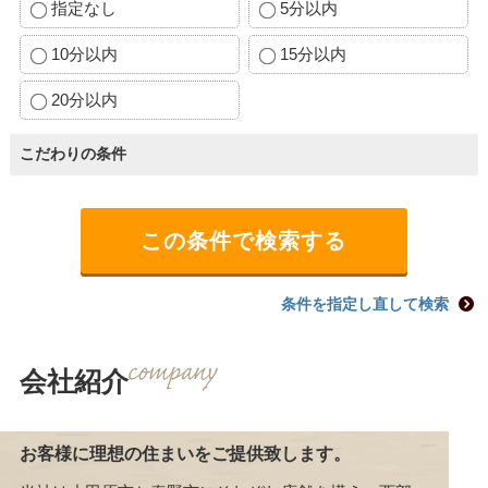
指定なし
5分以内
10分以内
15分以内
20分以内
こだわりの条件
条件を指定し直して検索
会社紹介
お客様に理想の住まいをご提供致します。