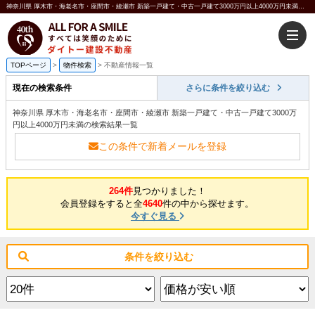
神奈川県 厚木市・海老名市・座間市・綾瀬市 新築一戸建て・中古一戸建て3000万円以上4000万円未満｜小田原 不動産 ハートマイホーム ダイトー建設不動産
TOPページ
>
物件検索
>
不動産情報一覧
現在の検索条件
さらに条件を絞り込む
神奈川県 厚木市・海老名市・座間市・綾瀬市 新築一戸建て・中古一戸建て3000万
円以上4000万円未満の検索結果一覧
この条件で新着メールを登録
264件
見つかりました！
会員登録をすると全
4640
件の中から探せます。
今すぐ見る
条件を絞り込む