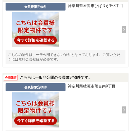
神奈川県座間市ひばりが丘3丁目
会員様限定物件
こちらの物件は、一般公開できない物件となっております。ご覧いただ
くには無料会員登録が必要です。
こちらは一般非公開の会員限定物件です。
会員限定
神奈川県綾瀬市落合南9丁目
会員様限定物件