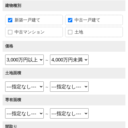
建物種別
新築一戸建て
中古一戸建て
中古マンション
土地
価格
～
土地面積
～
専有面積
～
間取り