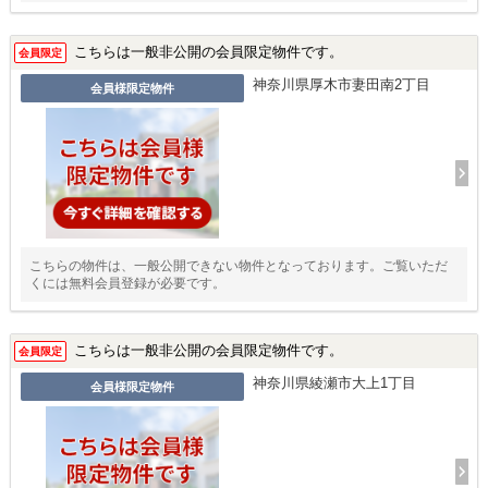
こちらは一般非公開の会員限定物件です。
会員限定
神奈川県厚木市妻田南2丁目
会員様限定物件
こちらの物件は、一般公開できない物件となっております。ご覧いただ
くには無料会員登録が必要です。
こちらは一般非公開の会員限定物件です。
会員限定
神奈川県綾瀬市大上1丁目
会員様限定物件