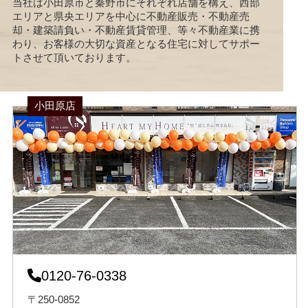
当社は小田原市と秦野市にそれぞれ店舗を構え、西部
エリアと県央エリアを中心に不動産販売・不動産売
却・建築請負い・不動産賃貸管理、等々不動産業に携
わり、お客様の大切な資産となる住宅に対してサポー
トさせて頂いております。
小田原店
0120-76-0338
〒250-0852