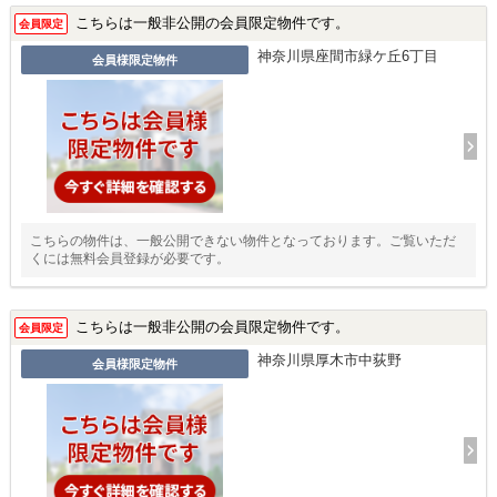
こちらは一般非公開の会員限定物件です。
会員限定
神奈川県座間市緑ケ丘6丁目
会員様限定物件
こちらの物件は、一般公開できない物件となっております。ご覧いただ
くには無料会員登録が必要です。
こちらは一般非公開の会員限定物件です。
会員限定
神奈川県厚木市中荻野
会員様限定物件