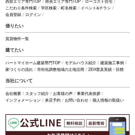
西部エリア専門TOP
県央エリア専門TOP
ローコスト住宅
こだわり条件検索
学区検索
町名検索
イベント&チラシ
会員登録
ログイン
借りたい
賃貸物件一覧
建てたい
ハートマイホーム建築専門TOP
モデルハウス紹介
建築施工事例
家づくりの流れ
市街化調整地域の土地活用
ZEH普及実績・目標
当社について
会社概要
スタッフ紹介
お客様の声
事業代表挨拶
インフォメーション
来店予約
お問い合わせ
個人情報の取扱い