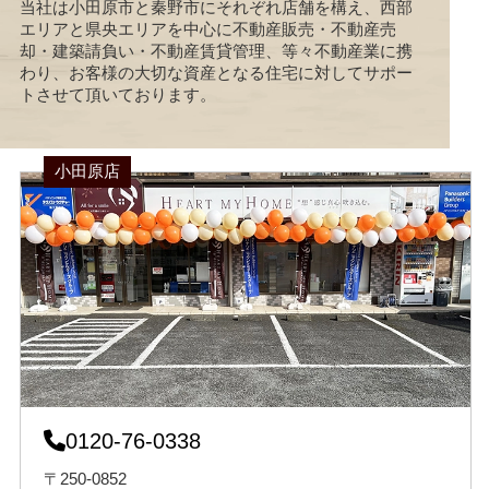
当社は小田原市と秦野市にそれぞれ店舗を構え、西部
エリアと県央エリアを中心に不動産販売・不動産売
却・建築請負い・不動産賃貸管理、等々不動産業に携
わり、お客様の大切な資産となる住宅に対してサポー
トさせて頂いております。
小田原店
0120-76-0338
〒250-0852