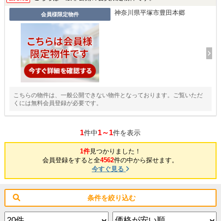
神奈川県平塚市豊田本郷
会員様限定物件
こちらの物件は、一般公開できない物件となっております。ご覧いただ
くには無料会員登録が必要です。
1
1～1
件中
件を表示
1件
見つかりました！
会員登録をすると全
4562
件の中から探せます。
今すぐ見る
条件を絞り込む