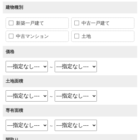
建物種別
新築一戸建て
中古一戸建て
中古マンション
土地
価格
～
土地面積
～
専有面積
～
間取り