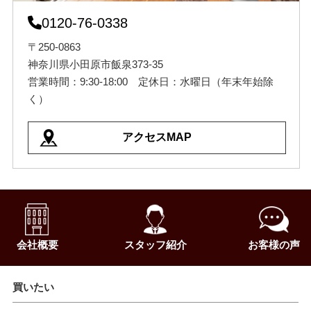
0120-76-0338
〒250-0863
神奈川県小田原市飯泉373-35
営業時間：9:30-18:00 定休日：水曜日（年末年始除
く）
アクセスMAP
会社概要
スタッフ紹介
お客様の声
買いたい