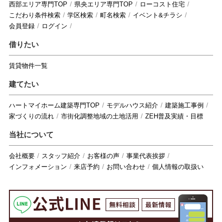
西部エリア専門TOP
県央エリア専門TOP
ローコスト住宅
こだわり条件検索
学区検索
町名検索
イベント&チラシ
会員登録
ログイン
借りたい
賃貸物件一覧
建てたい
ハートマイホーム建築専門TOP
モデルハウス紹介
建築施工事例
家づくりの流れ
市街化調整地域の土地活用
ZEH普及実績・目標
当社について
会社概要
スタッフ紹介
お客様の声
事業代表挨拶
インフォメーション
来店予約
お問い合わせ
個人情報の取扱い