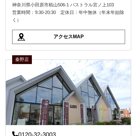
神奈川県小田原市栢山506-1 パストラル宮ノ上103
営業時間：9:30-20:30 定休日：年中無休（年末年始除
く）
アクセスMAP
秦野店
0120-32-3003