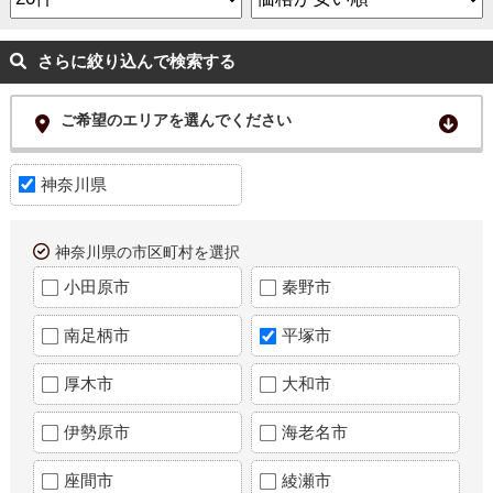
さらに絞り込んで検索する
ご希望のエリアを選んでください
神奈川県
神奈川県の市区町村を選択
小田原市
秦野市
南足柄市
平塚市
厚木市
大和市
伊勢原市
海老名市
座間市
綾瀬市