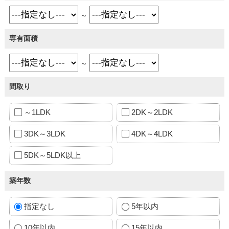
～
専有面積
～
間取り
～1LDK
2DK～2LDK
3DK～3LDK
4DK～4LDK
5DK～5LDK以上
築年数
指定なし
5年以内
10年以内
15年以内