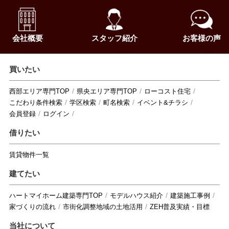
会社概要
スタッフ紹介
お客様の声
買いたい
西部エリア専門TOP
県央エリア専門TOP
ローコスト住宅
こだわり条件検索
学区検索
町名検索
イベント&チラシ
会員登録
ログイン
借りたい
賃貸物件一覧
建てたい
ハートマイホーム建築専門TOP
モデルハウス紹介
建築施工事例
家づくりの流れ
市街化調整地域の土地活用
ZEH普及実績・目標
当社について