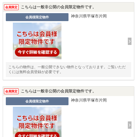
こちらは一般非公開の会員限定物件です。
会員限定
神奈川県平塚市片岡
会員様限定物件
こちらの物件は、一般公開できない物件となっております。ご覧いただ
くには無料会員登録が必要です。
こちらは一般非公開の会員限定物件です。
会員限定
神奈川県平塚市片岡
会員様限定物件