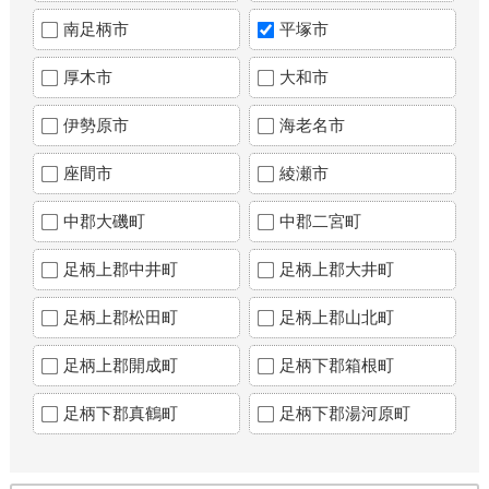
南足柄市
平塚市
厚木市
大和市
伊勢原市
海老名市
座間市
綾瀬市
中郡大磯町
中郡二宮町
足柄上郡中井町
足柄上郡大井町
足柄上郡松田町
足柄上郡山北町
足柄上郡開成町
足柄下郡箱根町
足柄下郡真鶴町
足柄下郡湯河原町