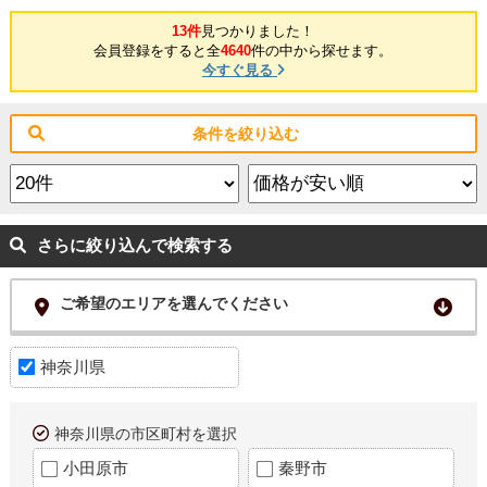
13件
見つかりました！
会員登録をすると全
4640
件の中から探せます。
今すぐ見る
条件を絞り込む
さらに絞り込んで検索する
ご希望のエリアを選んでください
神奈川県
神奈川県の市区町村を選択
小田原市
秦野市