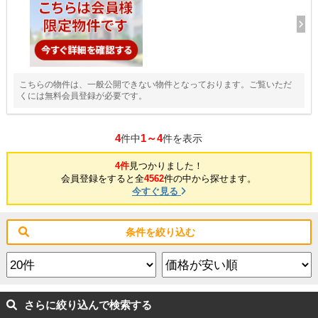
こちらの物件は、一般公開できない物件となっております。ご覧いただ
くには無料会員登録が必要です。
4
1～4
件中
件を表示
4件
見つかりました！
会員登録をすると全
4562
件の中から探せます。
今すぐ見る
条件を絞り込む
さらに絞り込んで検索する