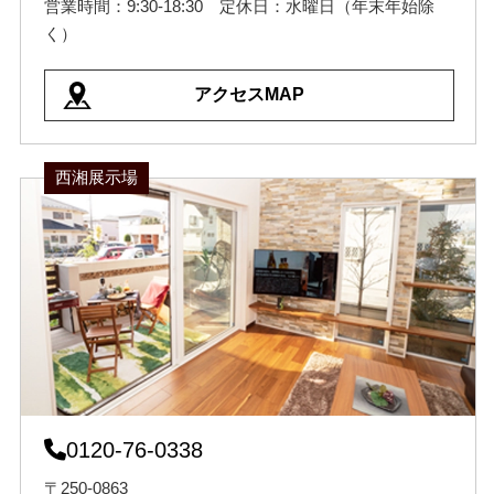
営業時間：9:30-18:30 定休日：水曜日（年末年始除
く）
アクセスMAP
西湘展示場
0120-76-0338
〒250-0863