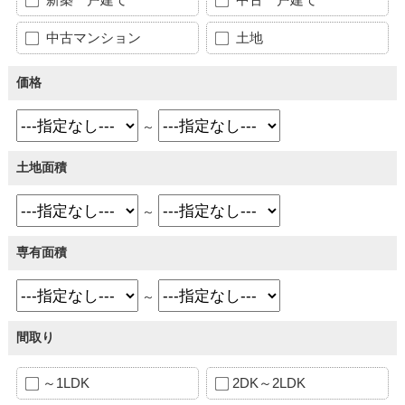
中古マンション
土地
価格
～
土地面積
～
専有面積
～
間取り
～1LDK
2DK～2LDK