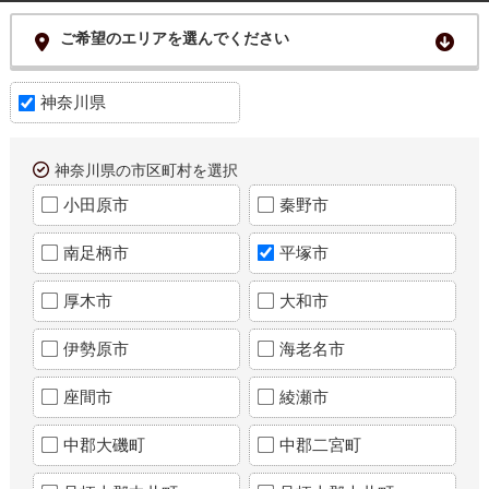
ご希望のエリアを選んでください
神奈川県
神奈川県の市区町村を選択
小田原市
秦野市
南足柄市
平塚市
厚木市
大和市
伊勢原市
海老名市
座間市
綾瀬市
中郡大磯町
中郡二宮町