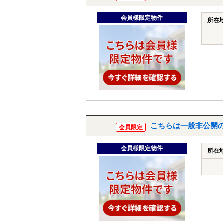
会員様限定物件
所在
こちらは一般非公開
会員限定
会員様限定物件
所在