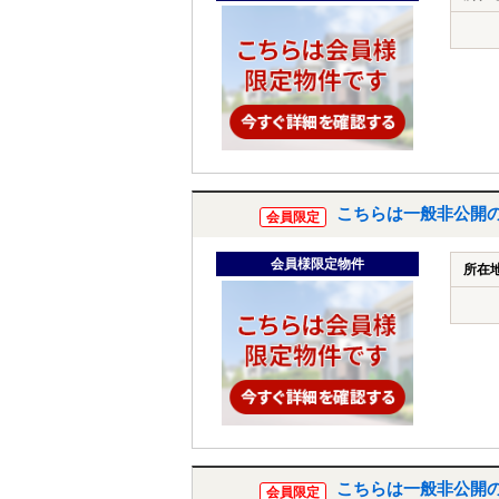
こちらは一般非公開
会員限定
会員様限定物件
所在
こちらは一般非公開
会員限定