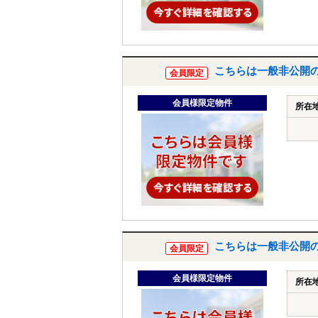
こちらは一般非公開
会員限定
会員様限定物件
所在
こちらは一般非公開
会員限定
会員様限定物件
所在