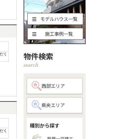
モデルハウス一覧
施工事例一覧
物件検索
だく
西部エリア
県央エリア
種別から探す
だく
新築一戸建て