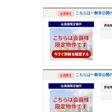
こちらは一般非公開
会員限定
会員様限定物件
所在
こちらは一般非公開
会員限定
会員様限定物件
所在