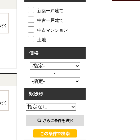
新築一戸建て
中古一戸建て
だく
中古マンション
土地
価格
～
駅徒歩
だく
さらに条件を選択