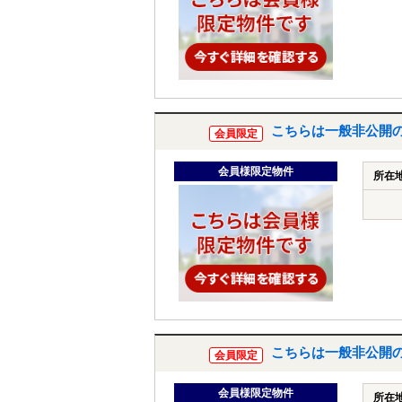
こちらは一般非公開
会員限定
会員様限定物件
所在
こちらは一般非公開
会員限定
会員様限定物件
所在