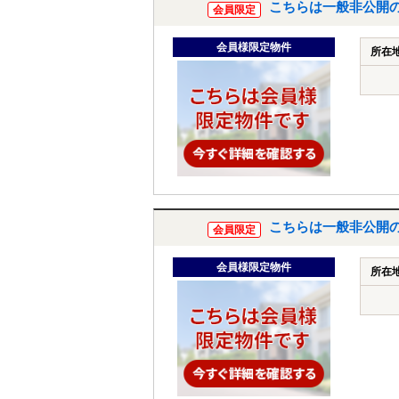
こちらは一般非公開
会員限定
会員様限定物件
所在
こちらは一般非公開
会員限定
会員様限定物件
所在