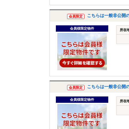
こちらは一般非公開
会員限定
会員様限定物件
所在
こちらは一般非公開
会員限定
会員様限定物件
所在