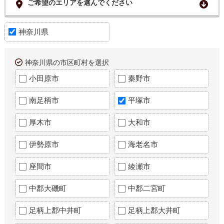
ご希望のエリアを選んでください
神奈川県
神奈川県の市区町村を選択
小田原市
秦野市
南足柄市
平塚市
厚木市
大和市
伊勢原市
海老名市
座間市
綾瀬市
中郡大磯町
中郡二宮町
足柄上郡中井町
足柄上郡大井町