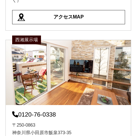
く）
アクセスMAP
西湘展示場
0120-76-0338
〒250-0863
神奈川県小田原市飯泉373-35