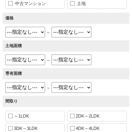
中古マンション
土地
価格
～
土地面積
～
専有面積
～
間取り
～1LDK
2DK～2LDK
3DK～3LDK
4DK～4LDK