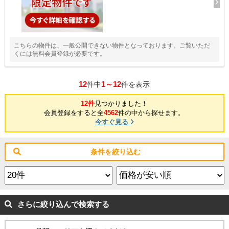
こちらの物件は、一般公開できない物件となっております。ご覧いただ
くには無料会員登録が必要です。
12
1～12
件中
件を表示
12件
見つかりました！
会員登録をすると全
4562
件の中から探せます。
今すぐ見る
条件を絞り込む
さらに絞り込んで検索する