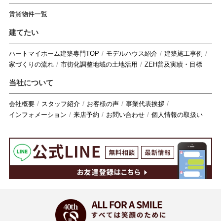
賃貸物件一覧
建てたい
ハートマイホーム建築専門TOP
モデルハウス紹介
建築施工事例
家づくりの流れ
市街化調整地域の土地活用
ZEH普及実績・目標
当社について
会社概要
スタッフ紹介
お客様の声
事業代表挨拶
インフォメーション
来店予約
お問い合わせ
個人情報の取扱い