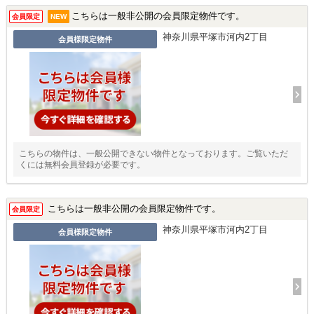
こちらは一般非公開の会員限定物件です。
会員限定
NEW
神奈川県平塚市河内2丁目
会員様限定物件
こちらの物件は、一般公開できない物件となっております。ご覧いただ
くには無料会員登録が必要です。
こちらは一般非公開の会員限定物件です。
会員限定
神奈川県平塚市河内2丁目
会員様限定物件