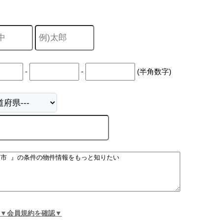
-
-
(半角数字)
▼会員規約を確認▼