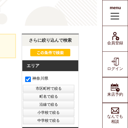
menu
宅
会員登録
ログイン
さらに絞り込んで検索
会員登録
エリア
ログイン
神奈川県
来店予約
なんでも
相談