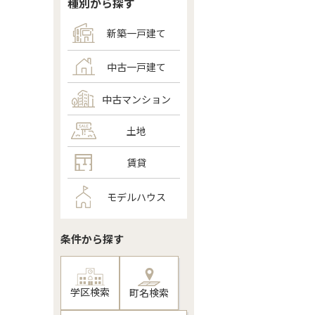
種別から探す
新築一戸建て
中古一戸建て
中古マンション
土地
賃貸
モデルハウス
条件から探す
学区検索
町名検索