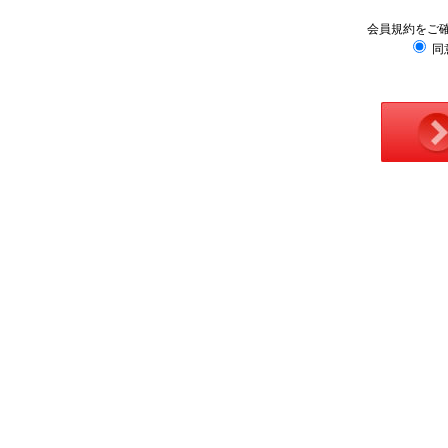
会員規約をご
同