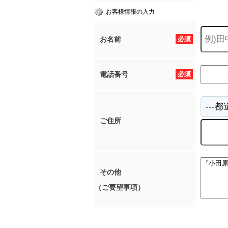
お客様情報の入力
お名前
必須
電話番号
必須
ご住所
その他
（ご要望事項）