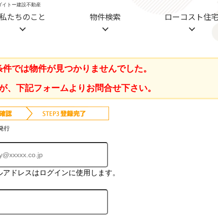
 ダイトー建設不動産
私たちのこと
物件検索
ローコスト住
条件では物件が見つかりませんでした。
が、下記フォームよりお問合せ下さい。
発行
ルアドレスはログインに使用します。