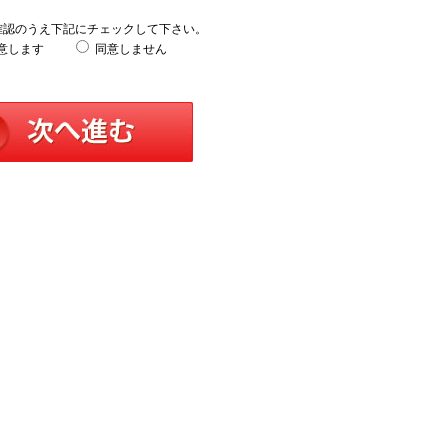
確認のうえ下記にチェックして下さい。
意します
同意しません