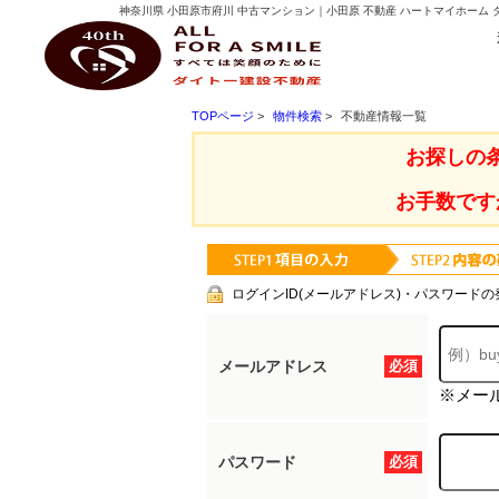
神奈川県 小田原市府川 中古マンション｜小田原 不動産 ハートマイホーム
ダイトー建設不動産
TOPページ
>
物件検索
>
不動産情報一覧
お探しの
お手数です
ログインID(メールアドレス)・パスワードの
メールアドレス
必須
※メー
パスワード
必須