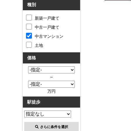
種別
新築一戸建て
中古一戸建て
中古マンション
土地
価格
～
万円
駅徒歩
さらに条件を選択