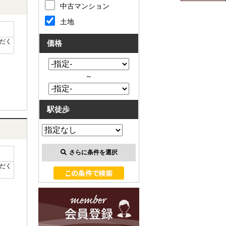
中古マンション
土地
だく
価格
～
駅徒歩
さらに条件を選択
だく