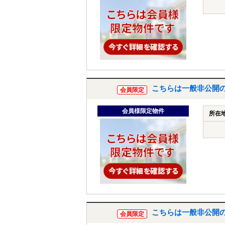
こちらは一般非公開
会員限定
会員様限定物件
所在
こちらは一般非公開
会員限定