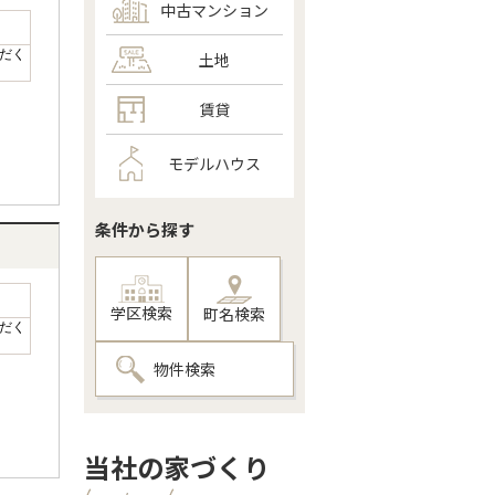
中古マンション
だく
土地
賃貸
モデルハウス
条件から探す
学区検索
町名検索
だく
物件検索
当社の家づくり