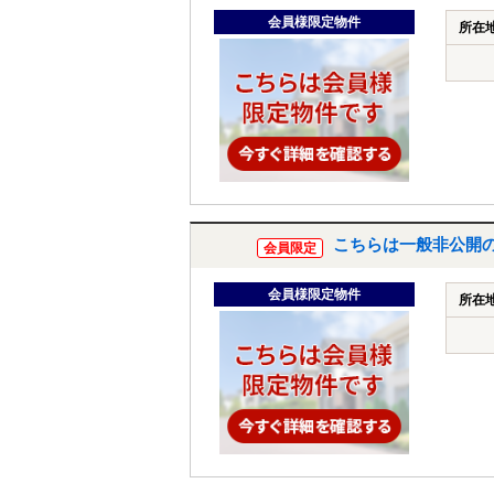
会員様限定物件
所在
こちらは一般非公開
会員限定
会員様限定物件
所在