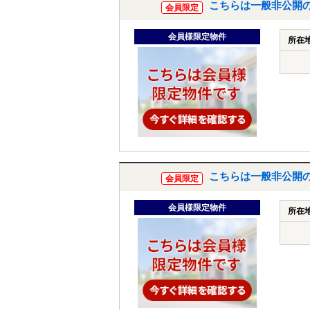
こちらは一般非公開
会員限定
会員様限定物件
所在
こちらは一般非公開
会員限定
会員様限定物件
所在