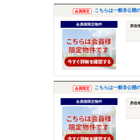
こちらは一般非公開
会員限定
会員様限定物件
所在
こちらは一般非公開
会員限定
会員様限定物件
所在