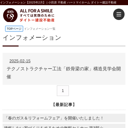
インフォメーション【2025年2月】 | 小田原 不動産 ハートマイホーム ダイトー建設不動産
TOPページ
インフォメーション一覧
インフォメーション
2025-02-15
テクノストラクチャー工法「鉄骨梁の家」構造見学会開
催
1
【最新記事】
「春のガス＆リフォームフェア」を開催いたしました！
後悔しない家づくりをするための無料セミナー 第3部☆