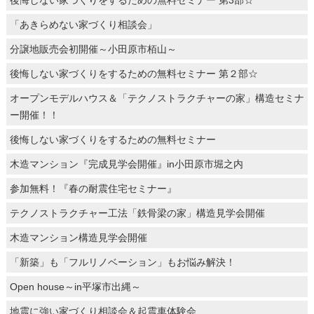
「あきらめない家づくり相談会」
分譲地販売会初開催～小田原市栢山～
後悔しない家づくりをするための無料セミナー 第２部☆
オープンモデルハウス＆「テクノストラクチャーの家」構造セミナ
ー開催！！
後悔しない家づくりをするための無料セミナー
木造マンション『完成見学会開催』in小田原市堀之内
参加無料！『春の耐震住宅セミナー』
テクノストラクチャー工法「鉄骨梁の家」構造見学会開催
木造マンション構造見学会開催
「新築」も「フルリノベーション」もお悩み解決！
Open house～in平塚市出縄～
地震に強い家づくり相談会＆起震車体験会