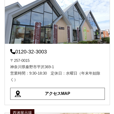
0120-32-3003
〒257-0015
神奈川県秦野市平沢369-1
営業時間：9:30-18:30 定休日：水曜日（年末年始除
く）
アクセスMAP
西湘展示場