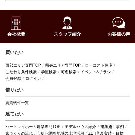
会社概要
スタッフ紹介
お客様の声
買いたい
西部エリア専門TOP
県央エリア専門TOP
ローコスト住宅
こだわり条件検索
学区検索
町名検索
イベント&チラシ
会員登録
ログイン
借りたい
賃貸物件一覧
建てたい
ハートマイホーム建築専門TOP
モデルハウス紹介
建築施工事例
家づくりの流れ
市街化調整地域の土地活用
ZEH普及実績・目標