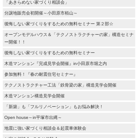
「あきらめない家づくり相談会」
分譲地販売会初開催～小田原市栢山～
後悔しない家づくりをするための無料セミナー 第２部☆
オープンモデルハウス＆「テクノストラクチャーの家」構造セミナ
ー開催！！
後悔しない家づくりをするための無料セミナー
木造マンション『完成見学会開催』in小田原市堀之内
参加無料！『春の耐震住宅セミナー』
テクノストラクチャー工法「鉄骨梁の家」構造見学会開催
木造マンション構造見学会開催
「新築」も「フルリノベーション」もお悩み解決！
Open house～in平塚市出縄～
地震に強い家づくり相談会＆起震車体験会